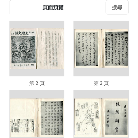
頁面預覽
搜尋
第 2 頁
第 3 頁