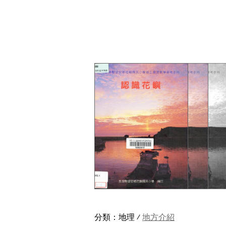
分類：
地理
⁄
地方介紹