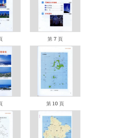
頁
第 7 頁
頁
第 10 頁