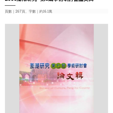
───
頁數｜267頁、字數｜約16.1萬