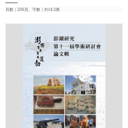
───
頁數｜226頁、字數｜約14.2萬