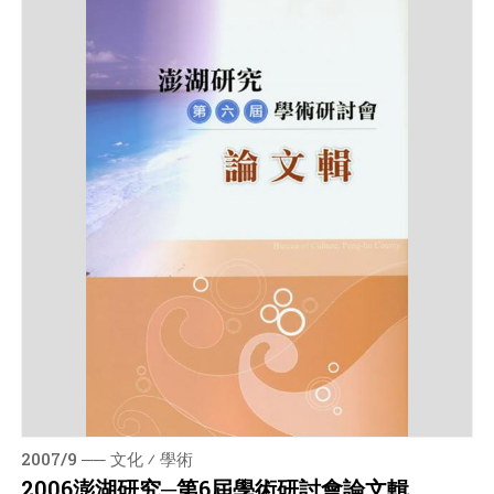
2007/9 ── 文化 ⁄ 學術
2006澎湖研究─第6屆學術研討會論文輯