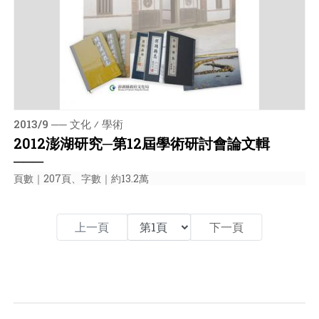
2013/9 ── 文化 ⁄ 學術
2012澎湖研究─第12屆學術研討會論文輯
───
頁數｜207頁、字數｜約13.2萬
上一頁
下一頁