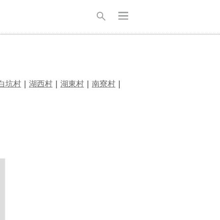
白坑村
｜
湖西村
｜
湖東村
｜
南寮村
｜