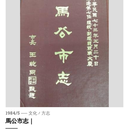
1984/5 ── 文化 ⁄ 方志
馬公市志｜
───